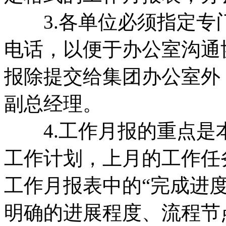
3.各单位必须指定专
电话，以便于办公室沟通
报除提交给集团办公室外
副总经理。
4.工作月报的重点是
工作计划，上月的工作任
工作月报表中的“完成进度
明确的进展程度、流程节