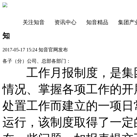
关注知音
资讯中心
知音精品
集团产
知
2017-05-17 15:24 知音官网发布
各子（分）公司、总部各部门：
工作月报制度，是集团
情况、掌握各项工作的开
处置工作而建立的一项日
运行，该制度取得了一定