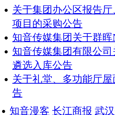
关于集团办公区报告厅
项目的采购公告
知音传媒集团关于群晖
知音传媒集团有限公司
遴选入库公告
关于礼堂、多功能厅屋
告
知音漫客
长江商报
武汉