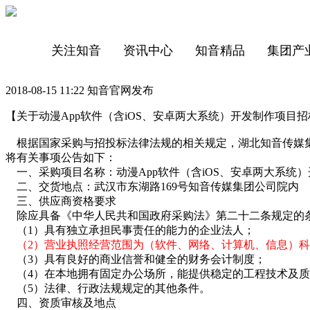
关注知音
资讯中心
知音精品
集团产
2018-08-15 11:22 知音官网发布
【关于动漫App软件（含iOS、安卓两大系统）开发制作项目
根据国家采购与招投标法律法规的相关规定，湖北知音传媒集
将有关事项公告如下：
一、采购项目名称：动漫App软件（含iOS、安卓两大系统
二、交货地点：武汉市东湖路169号知音传媒集团公司院内
三、供应商资格要求
除应具备《中华人民共和国政府采购法》第二十二条规定的
（1）具有独立承担民事责任的能力的企业法人；
（2）营业执照经营范围为（软件、网络、计算机、信息）
（3）具有良好的商业信誉和健全的财务会计制度；
（4）在本地拥有固定办公场所，能提供稳定的工程技术及质
（5）法律、行政法规规定的其他条件。
四、资质审核及地点