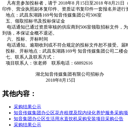
凡有意参加投标者，请于 2018年8 月15日至2018 年8月2
印件、营业执照副本复印件、资质证书复印件一套报名并进行
地点：武昌东湖路169号知音传媒集团公司506室
五、领取招标书及投标保证金
电话通知已通过资质审核的供应商到506室领取招标文件，
到场，本保证金概不退还。
六、投标、开标时间
电话通知。逾期收到或不符合规定的投标文件恕不接受。届时
投标、开标地点：武昌东湖路169号 知音传媒集团公司二楼
七、联系人及联系方式：
项目联系人：张老师 联系电话：68892616
湖北知音传媒集团有限公司招标办
2018年8月15日
其他内容：
采购结果公示
知音传媒集团办公区花卉租摆及院内绿化养护服务采购项
知音集团办公区生活用水直饮机采购安装项目采购公告
采购结果公示