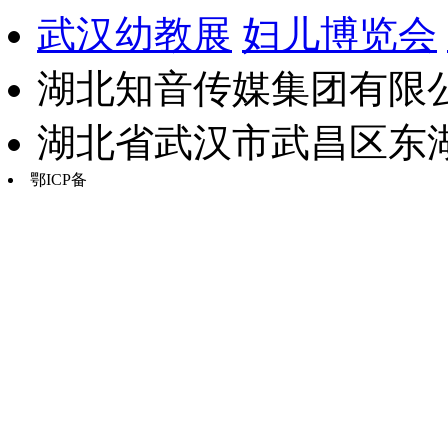
武汉幼教展
妇儿博览会
湖北知音传媒集团有限公
湖北省武汉市武昌区东湖路17
鄂ICP备
鄂B2-20030034-13