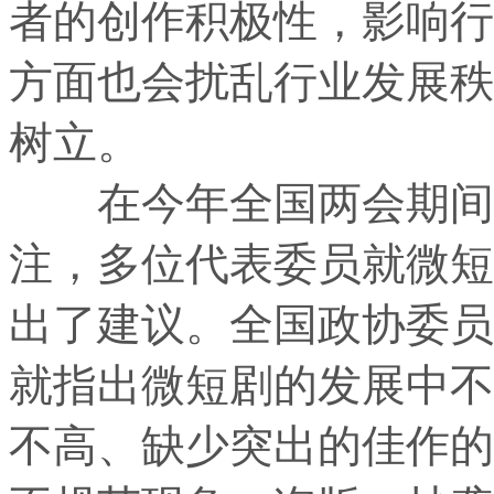
者的创作积极性，影响行
方面也会扰乱行业发展秩
树立。
在今年全国两会期间，
注，多位代表委员就微短
出了建议。全国政协委员
就指出微短剧的发展中不
不高、缺少突出的佳作的