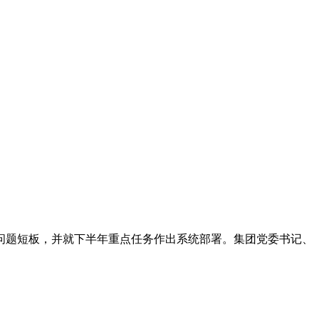
析问题短板，并就下半年重点任务作出系统部署。集团党委书记、