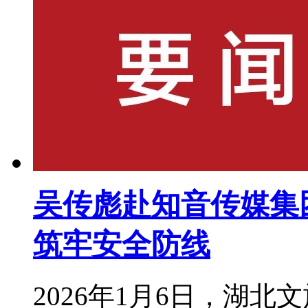
吴传彪赴知音传媒集
筑牢安全防线
2026年1月6日，湖