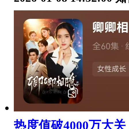
热度值破4000万大