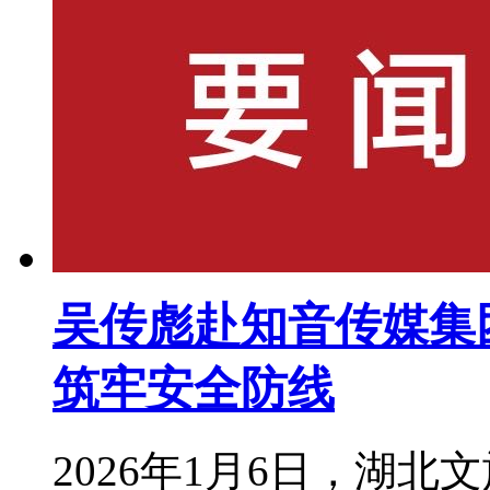
吴传彪赴知音传媒集
筑牢安全防线
2026年1月6日，湖