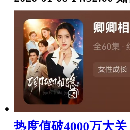
热度值破4000万大