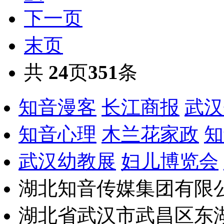
下一页
末页
共
24
页
351
条
知音漫客
长江商报
武汉
知音心理
木兰花家政
知
武汉幼教展
妇儿博览会
湖北知音传媒集团有限公
湖北省武汉市武昌区东湖路17