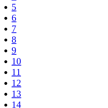
5
6
7
8
9
10
11
12
13
14