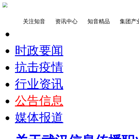
关注知音
资讯中心
知音精品
集团产
时政要闻
抗击疫情
行业资讯
公告信息
媒体报道