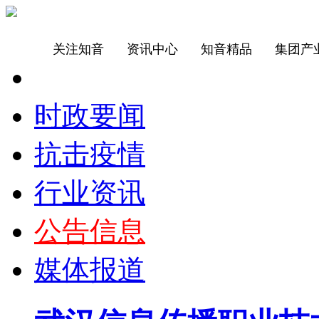
关注知音
资讯中心
知音精品
集团产
时政要闻
抗击疫情
行业资讯
公告信息
媒体报道