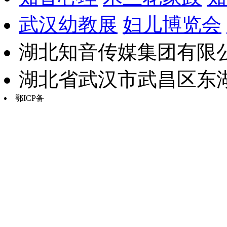
武汉幼教展
妇儿博览会
湖北知音传媒集团有限公
湖北省武汉市武昌区东湖路17
鄂ICP备
鄂B2-20030034-13