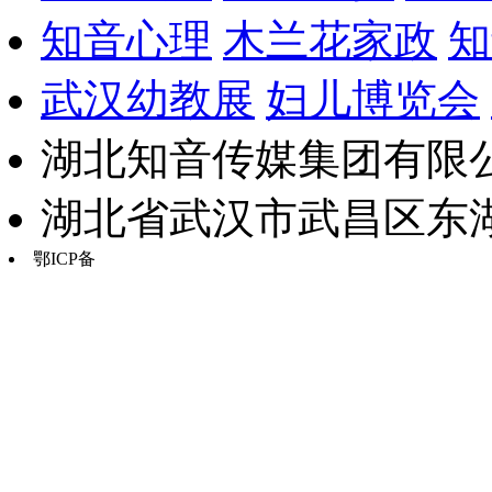
知音心理
木兰花家政
知
武汉幼教展
妇儿博览会
湖北知音传媒集团有限公
湖北省武汉市武昌区东湖路17
鄂ICP备
鄂B2-20030034-13