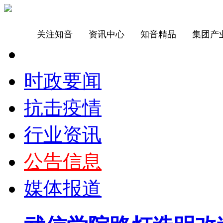
关注知音
资讯中心
知音精品
集团产
时政要闻
抗击疫情
行业资讯
公告信息
媒体报道