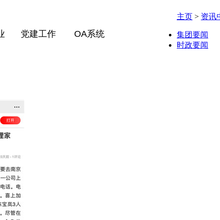
主页
>
资讯
业
党建工作
OA系统
集团要闻
时政要闻