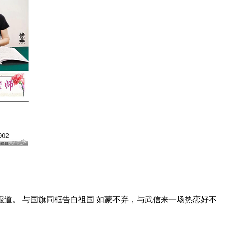
报道。 与国旗同框告白祖国 如蒙不弃，与武信来一场热恋好不