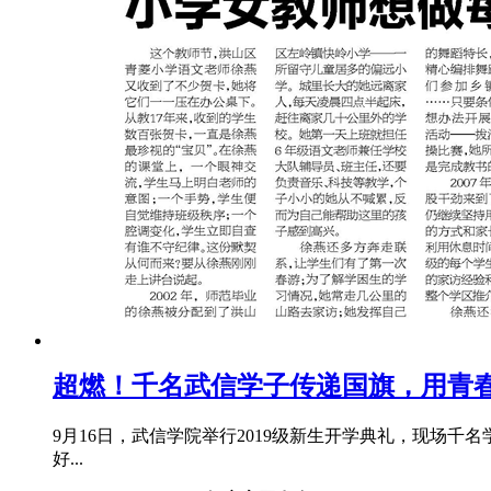
超燃！千名武信学子传递国旗，用青
9月16日，武信学院举行2019级新生开学典礼，现场
好...