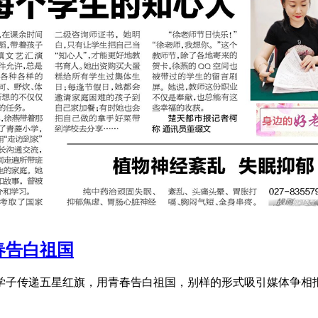
春告白祖国
千名学子传递五星红旗，用青春告白祖国，别样的形式吸引媒体争相