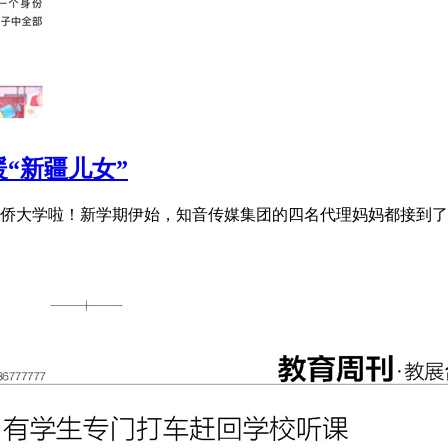
“新疆儿女”
侨大学啦！新学期伊始，知音传媒集团的四名代理妈妈都接到了