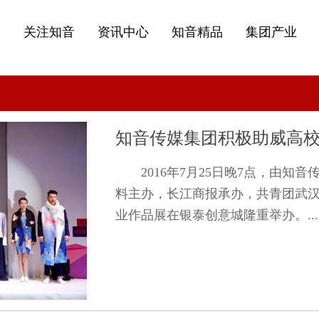
关注知音
资讯中心
知音精品
集团产业
知音传媒集团积极助威高校
2016年7月25日晚7点，由
料主办，长江商报承办，共青团武汉市
业作品展在银泰创意城隆重举办。...