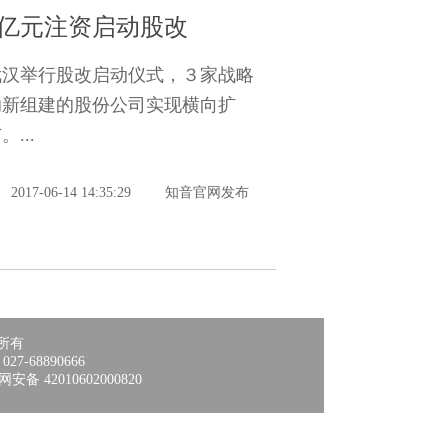
7亿元注资启动股改
武汉举行股改启动仪式，３家战略
助新组建的股份公司实现横向扩
...
2017-06-14 14:35:29
知音官网发布
所有
-68890666
网安备
42010602000820