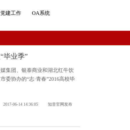
党建工作
OA系统
“毕业季”
知音传媒集团、银泰商业和湖北红牛饮
委协办的“志·青春”2016高校毕
2017-06-14 14:36:05
知音官网发布