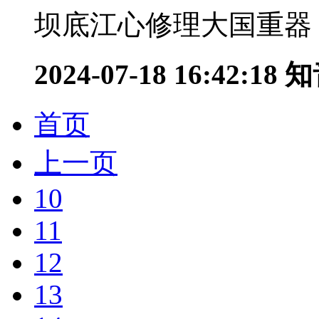
坝底江心修理大国重器：
2024-07-18 16:42:18
知
首页
上一页
10
11
12
13