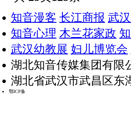
知音漫客
长江商报
武汉
知音心理
木兰花家政
知
武汉幼教展
妇儿博览会
湖北知音传媒集团有限公
湖北省武汉市武昌区东湖路17
鄂ICP备
鄂B2-20030034-13