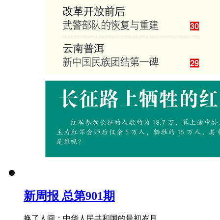
新周报 总第901期
换了人间：中华人民共和国的最初岁月...