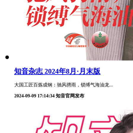
知音杂志 2024年8月·月末版
大国工匠百炼成钢：驰风骋雨，锁缚气海油龙...
2024-09-09 17:14:34
知音官网发布