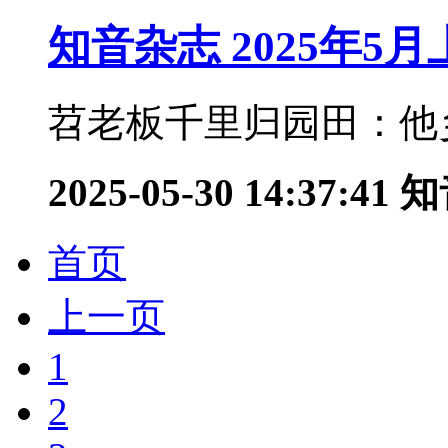
知音杂志 2025年5
苕老板千里归园田：他乡
2025-05-30 14:37:41
知
首页
上一页
1
2