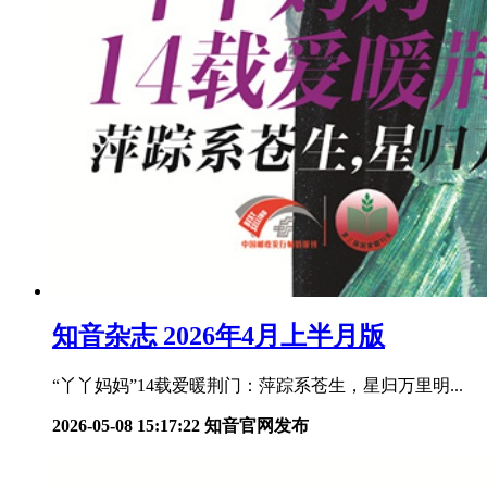
知音杂志 2026年4月上半月版
“丫丫妈妈”14载爱暖荆门：萍踪系苍生，星归万里明...
2026-05-08 15:17:22
知音官网发布