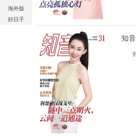
海外版
好日子
知音