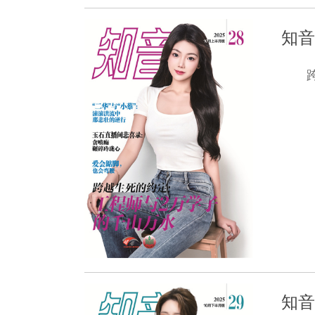
知音
知音