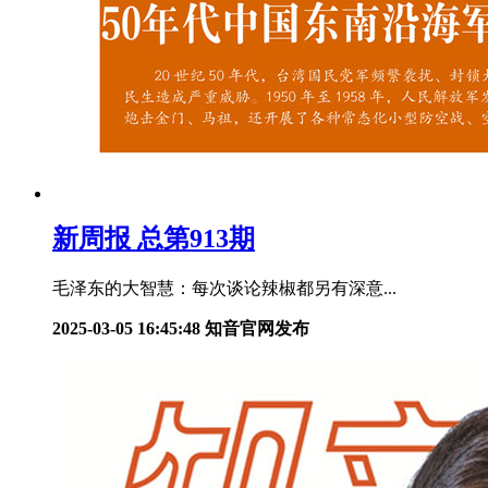
新周报 总第913期
毛泽东的大智慧：每次谈论辣椒都另有深意...
2025-03-05 16:45:48
知音官网发布