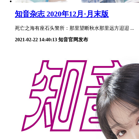
知音杂志 2020年12月·月末版
死亡之海有座石头警所：那里望断秋水那里远方迢迢 ...
2021-02-22 14:40:13
知音官网发布