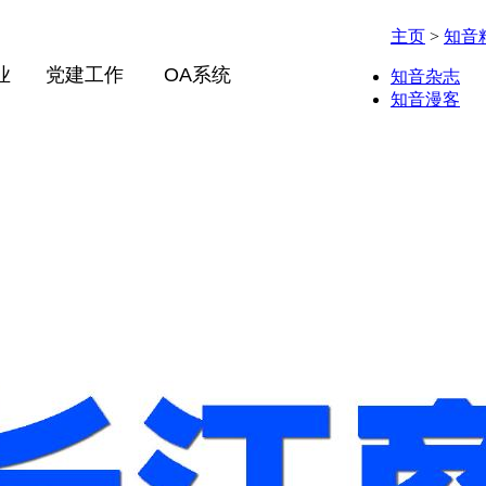
主页
>
知音
业
党建工作
OA系统
知音杂志
知音漫客