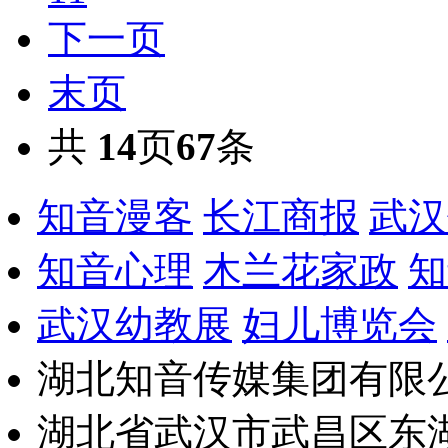
下一页
末页
共
14
页
67
条
知音漫客
长江商报
武汉
知音心理
木兰花家政
知
武汉幼教展
妇儿博览会
湖北知音传媒集团有限公
湖北省武汉市武昌区东湖路17