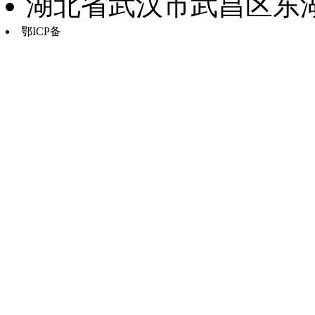
湖北省武汉市武昌区东湖路17
鄂ICP备
鄂B2-20030034-13