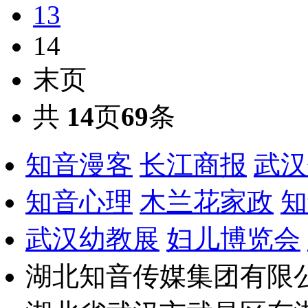
13
14
末页
共
14
页
69
条
知音漫客
长江商报
武汉
知音心理
木兰花家政
知
武汉幼教展
妇儿博览会
湖北知音传媒集团有限公