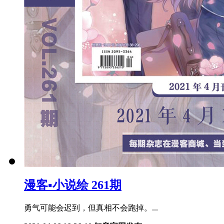
漫客▪小说绘 261期
勇气可能会迟到，但真相不会跑掉。...