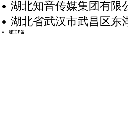
湖北知音传媒集团有限公
湖北省武汉市武昌区东湖路17
鄂ICP备
鄂B2-20030034-13