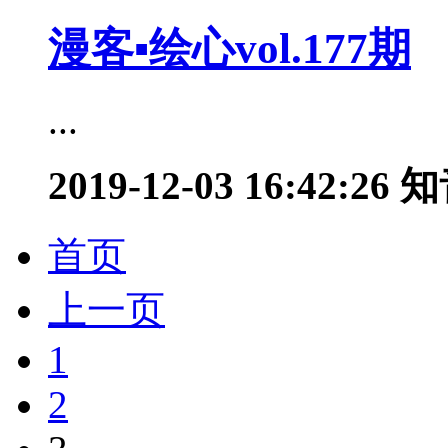
漫客▪绘心vol.177期
...
2019-12-03 16:42:26
知
首页
上一页
1
2