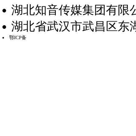
湖北知音传媒集团有限公
湖北省武汉市武昌区东湖路17
鄂ICP备
鄂B2-20030034-13