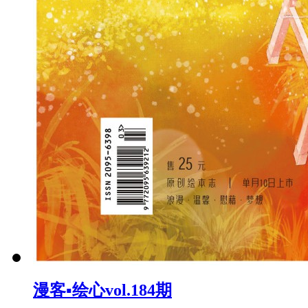
漫客▪绘心vol.184期