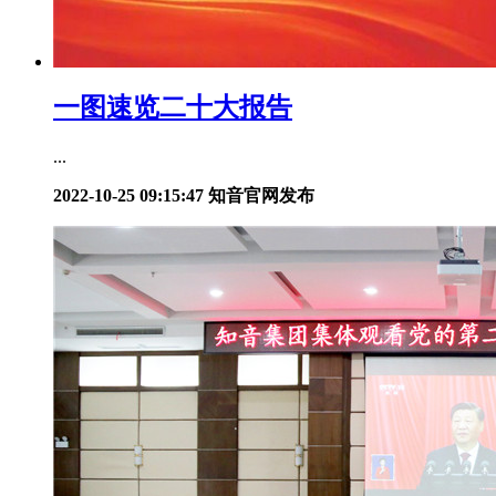
一图速览二十大报告
...
2022-10-25 09:15:47
知音官网发布