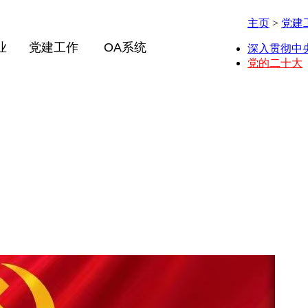
主页
>
党建
业
党建工作
OA系统
深入贯彻中
党的二十大