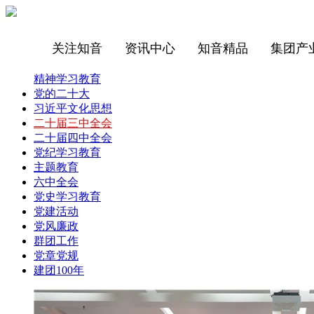
关注知音
资讯中心
知音精品
集团产
精神学习教育
党的二十大
习近平文化思想
二十届三中全会
二十届四中全会
党纪学习教育
主题教育
六中全会
党史学习教育
党建活动
党风廉政
群团工作
党章党规
建团100年