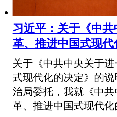
习近平：关于《中共
革、推进中国式现代
关于《中共中央关于进
式现代化的决定》的说明
治局委托，我就《中共
革、推进中国式现代化的