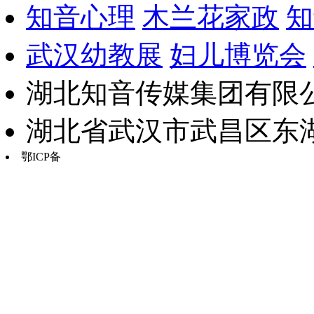
知音心理
木兰花家政
知
武汉幼教展
妇儿博览会
湖北知音传媒集团有限公
湖北省武汉市武昌区东湖路17
鄂ICP备
鄂B2-20030034-13