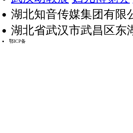
湖北知音传媒集团有限公
湖北省武汉市武昌区东湖路17
鄂ICP备
鄂B2-20030034-13