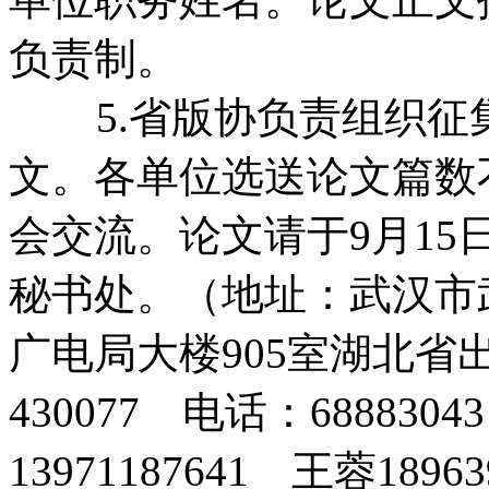
负责制。
5.省版协负责组织征
文。各单位选送论文篇数
会交流。论文请于9月1
秘书处。（地址：武汉市
广电局大楼905室湖北省
430077 电话：68883
13971187641 王蓉18963