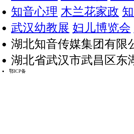
知音心理
木兰花家政
知
武汉幼教展
妇儿博览会
湖北知音传媒集团有限公
湖北省武汉市武昌区东湖路17
鄂ICP备
鄂B2-20030034-13