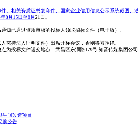
印件、相关资质证书复印件、国家企业信用信息公示系统截图、
5年8月15日至8月
21日。
通知已通过资质审核的投标人领取招标文件（电子版）。
人需持法人证明文件）出席开标会议，否则将被拒绝。
为投标文件递交地点：武昌区东湖路179号 知音传媒集团公
卫生间改造项目
采购公告