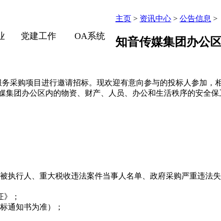
主页
>
资讯中心
>
公告信息
>
业
党建工作
OA系统
知音传媒集团办公
务采购项目进行邀请招标。现欢迎有意向参与的投标人参加，
媒集团办公区内的物资、财产、人员、办公和生活秩序的安全保
被执行人、重大税收违法案件当事人名单、政府采购严重违法失
证》；
中标通知书为准）；