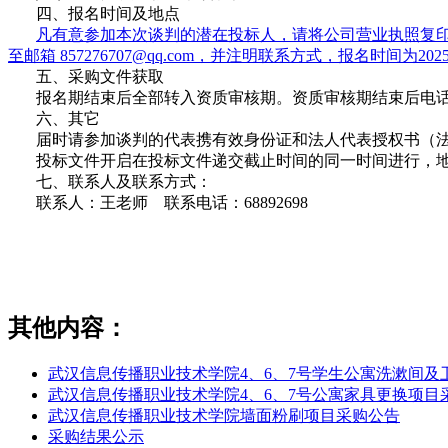
四、报名时间及地点
凡有意参加本次谈判的潜在投标人，请将公司营业执照复
至邮箱 857276707@qq.com，并注明联系方式，报名时间为202
五、采购文件获取
报名期结束后全部转入资质审核期。资质审核期结束后电话
六、其它
届时请参加谈判的代表携有效身份证和法人代表授权书（法
投标文件开启在投标文件递交截止时间的同一时间进行，地点
七、联系人及联系方式：
联系人：王老师 联系电话：68892698
其他内容：
武汉信息传播职业技术学院4、6、7号学生公寓洗漱间及
武汉信息传播职业技术学院4、6、7号公寓家具更换项目
武汉信息传播职业技术学院墙面粉刷项目采购公告
采购结果公示