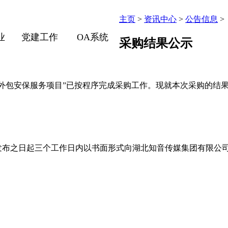
主页
>
资讯中心
>
公告信息
>
业
党建工作
OA系统
采购结果公示
外包安保服务项目”已按程序完成采购工作。现就本次采购的结
布之日起三个工作日内以书面形式向湖北知音传媒集团有限公