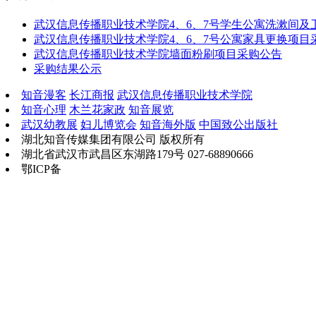
武汉信息传播职业技术学院4、6、7号学生公寓洗漱间及
武汉信息传播职业技术学院4、6、7号公寓家具更换项目
武汉信息传播职业技术学院墙面粉刷项目采购公告
采购结果公示
知音漫客
长江商报
武汉信息传播职业技术学院
知音心理
木兰花家政
知音展览
武汉幼教展
妇儿博览会
知音海外版
中国致公出版社
湖北知音传媒集团有限公司 版权所有
湖北省武汉市武昌区东湖路179号 027-68890666
鄂ICP备
鄂B2-20030034-13