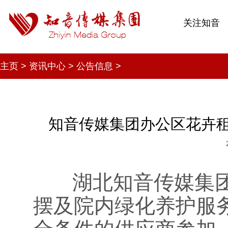
关注知音
主页
>
资讯中心
>
公告信息
>
知音传媒集团办公区花卉
湖北知音传媒集团
摆及院内绿化养护服