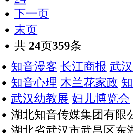
下一页
末页
共
24
页
359
条
知音漫客
长江商报
武汉
知音心理
木兰花家政
知
武汉幼教展
妇儿博览会
湖北知音传媒集团有限公
湖北省武汉市武昌区东湖路17