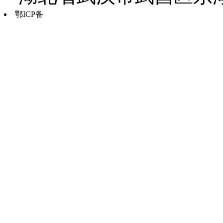
鄂ICP备
鄂B2-20030034-13