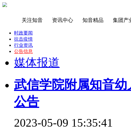
关注知音
资讯中心
知音精品
集团产
时政要闻
抗击疫情
行业资讯
公告信息
媒体报道
武信学院附属知音幼
公告
2023-05-09 15:35:41