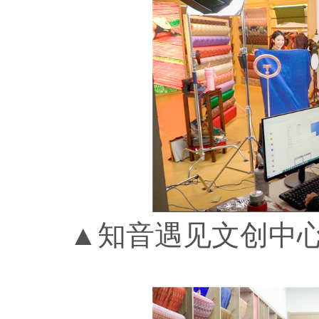
▲知音遇见文创中心