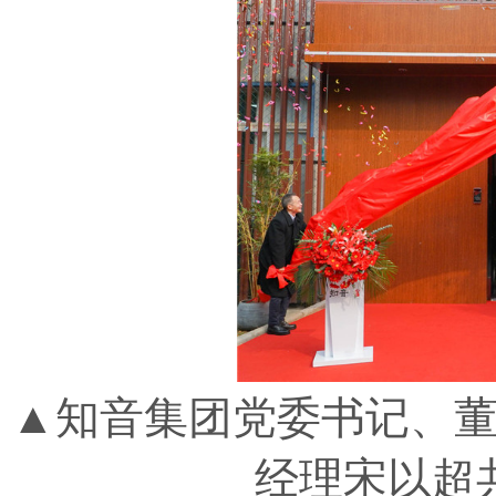
▲知音集团党委书记、
经理宋以超