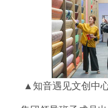
▲知音遇见文创中心