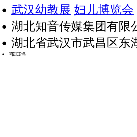
武汉幼教展
妇儿博览会
湖北知音传媒集团有限公
湖北省武汉市武昌区东湖路17
鄂ICP备
鄂B2-20030034-13