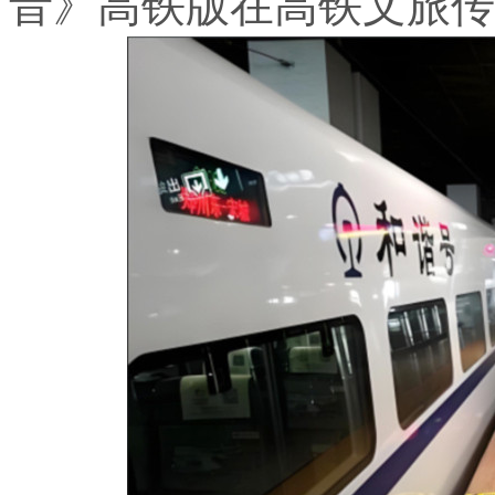
音》高铁版在高铁文旅传