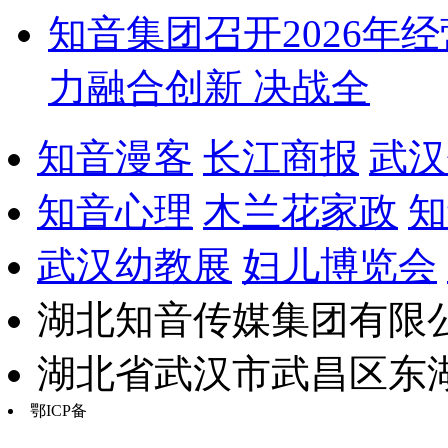
知音集团召开2026年
力融合创新 决战全
知音漫客
长江商报
武汉
知音心理
木兰花家政
知
武汉幼教展
妇儿博览会
湖北知音传媒集团有限公
湖北省武汉市武昌区东湖路17
鄂ICP备
鄂B2-20030034-13