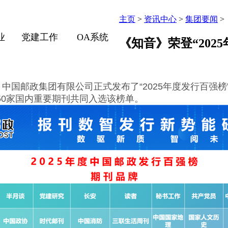
主页
>
资讯中心
>
集团要闻
>
业
党建工作
OA系统
《知音》荣登“202
国邮政集团有限公司正式发布了“2025年度发行百强榜
50家国内重要期刊共同入选该榜单。