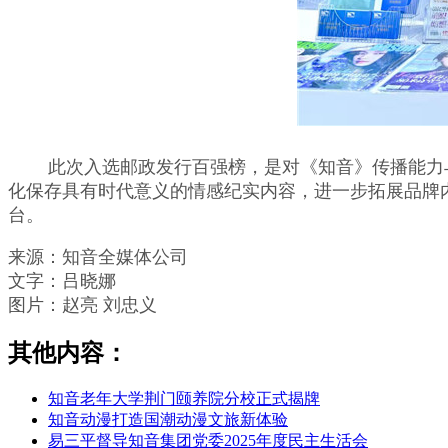
此次入选邮政发行百强榜，是对《知音》传播能力与品
化保存具有时代意义的情感纪实内容，进一步拓展品牌
台。
来源：知音全媒体公司
文字：吕晓娜
图片：赵亮 刘忠义
其他内容：
知音老年大学荆门颐养院分校正式揭牌
知音动漫打造国潮动漫文旅新体验
易三平督导知音集团党委2025年度民主生活会