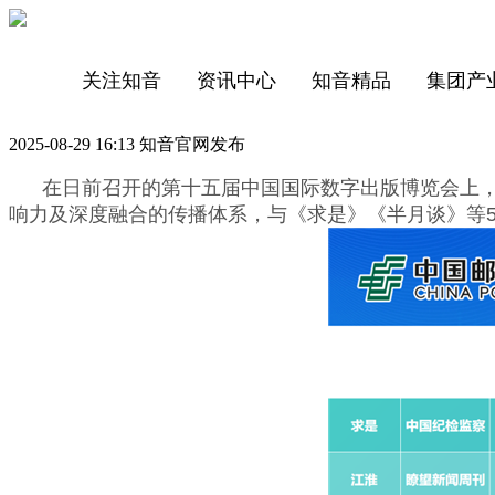
关注知音
资讯中心
知音精品
集团产
2025-08-29 16:13 知音官网发布
在日前召开的第十五届中国国际数字出版博览会上，中
响力及深度融合的传播体系，与《求是》《半月谈》等