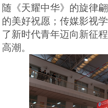
随《天耀中华》的旋律翩
的美好祝愿；传媒影视学
了新时代青年迈向新征程
高潮。