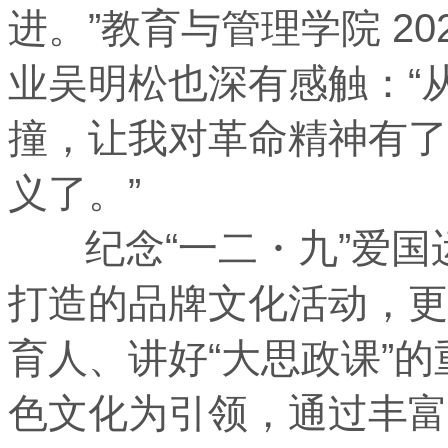
进。”教育与管理学院 2
业吴明松也深有感触：“
撞，让我对革命精神有了
义了。”
纪念“一二・九”爱国
打造的品牌文化活动，更是
育人、讲好“大思政课”
色文化为引领，通过丰富