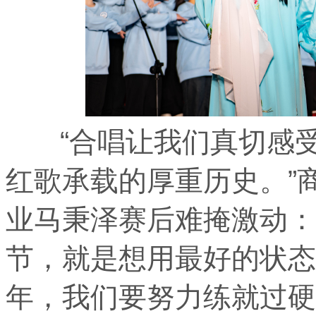
“合唱让我们真切感受
红歌承载的厚重历史。”商
业马秉泽赛后难掩激动：
节，就是想用最好的状态
年，我们要努力练就过硬