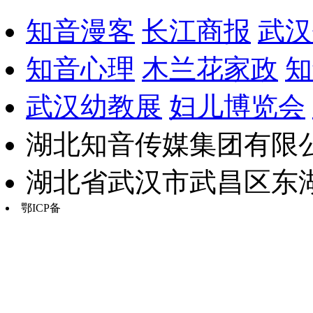
知音漫客
长江商报
武汉
知音心理
木兰花家政
知
武汉幼教展
妇儿博览会
湖北知音传媒集团有限公
湖北省武汉市武昌区东湖路17
鄂ICP备
鄂B2-20030034-13