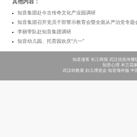
其他内容：
知音集团赴今古传奇文化产业园调研
知音集团召开党员干部警示教育会暨全面从严治党专题
李丽带队赴知音集团调研
知音幼儿园、托育园欢庆“六一”
知音漫客
长江商报
武汉信息传播
知音心理
木兰花
武汉幼教展
妇儿博览会
知音海外版
中