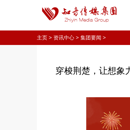
主页
>
资讯中心
>
集团要闻
>
穿梭荆楚，让想象力