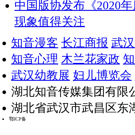
中国版协发布《2020
现象值得关注
知音漫客
长江商报
武汉
知音心理
木兰花家政
知
武汉幼教展
妇儿博览会
湖北知音传媒集团有限公
湖北省武汉市武昌区东湖路17
鄂ICP备
鄂B2-20030034-13