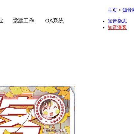
主页
>
知音
业
党建工作
OA系统
知音杂志
知音漫客