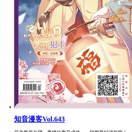
知音漫客Vol.643