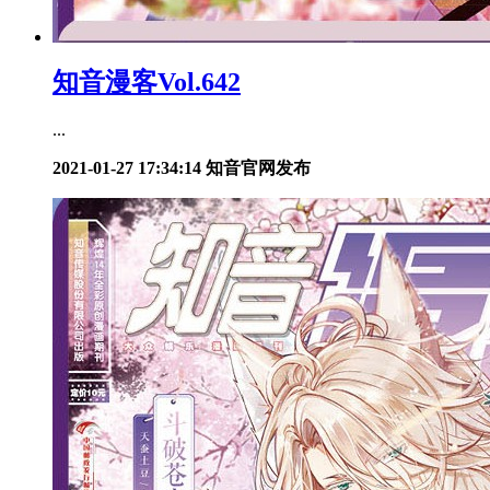
知音漫客Vol.642
...
2021-01-27 17:34:14
知音官网发布