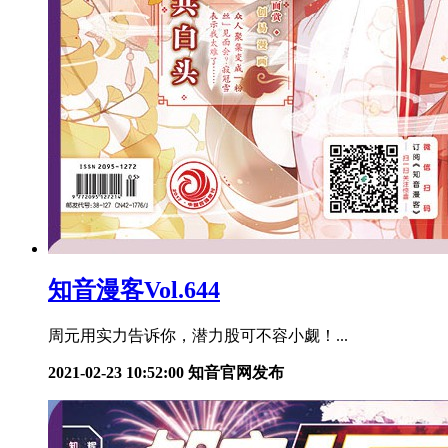
知音漫客Vol.644
周元用实力告诉你，潜力股可不容小觑！...
2021-02-23 10:52:00
知音官网发布