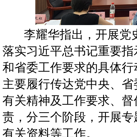
李耀华指出，开展党史
落实习近平总书记重要指
和省委工作要求的具体行
主要履行传达党中央、省
有关精神及工作要求、督
责，分三个阶段，开展专
有关资料等工作。