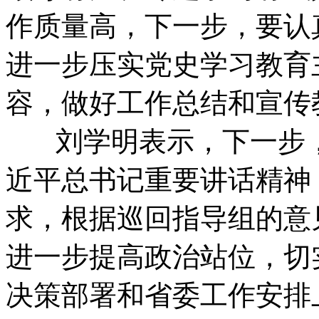
作质量高，下一步，要认
进一步压实党史学习教育
容，做好工作总结和宣传
刘学明表示，下一步，
近平总书记重要讲话精神
求，根据巡回指导组的意
进一步提高政治站位，切
决策部署和省委工作安排