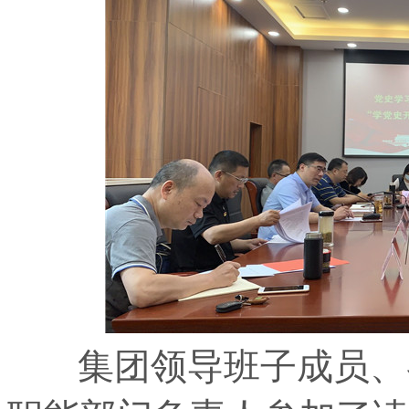
集团领导班子成员、各