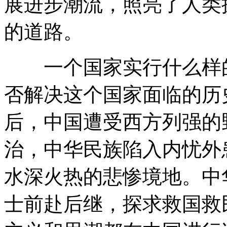
展进步潮流，照亮了人类
的道路。
一个国家实行什么样的
否解决这个国家面临的历史
后，中国遭受西方列强的
治，中华民族陷入内忧外
水深火热的悲惨境地。中
士前赴后继，探求救国救