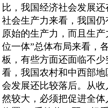
比，我国经济社会发展还
社会生产力来看，我国仍
原始的生产力，而且生产
位一体”总体布局来看，
板，有些方面还面临不少
看，我国农村和中西部地
会发展还比较落后。从收
然较大，必须把促进全体