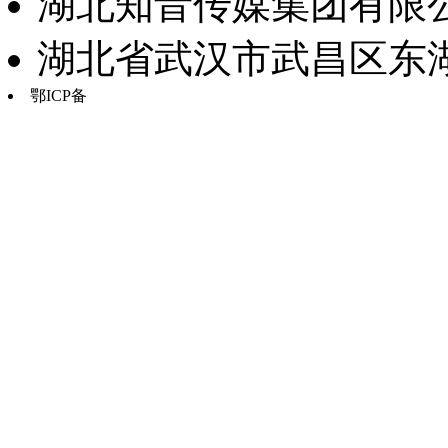
湖北知音传媒集团有限公
湖北省武汉市武昌区东湖路17
鄂ICP备
鄂B2-20030034-13