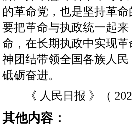
的革命党，也是坚持革命
要把革命与执政统一起来
命，在长期执政中实现革
神团结带领全国各族人民
砥砺奋进。
《 人民日报 》（ 2021
其他内容：