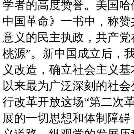
学者的高度赞誉。美国哈
中国革命》一书中，称赞
意义的民主执政，共产党
桃源”。新中国成立后，
义改造，确立社会主义基
以来最为广泛深刻的社会
行改革开放这场“第二次
展的一切思想和体制障碍