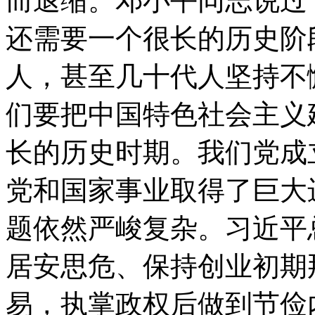
而退缩。邓小平同志说过
还需要一个很长的历史阶
人，甚至几十代人坚持不
们要把中国特色社会主义
长的历史时期。我们党成
党和国家事业取得了巨大
题依然严峻复杂。习近平
居安思危、保持创业初期
易，执掌政权后做到节俭