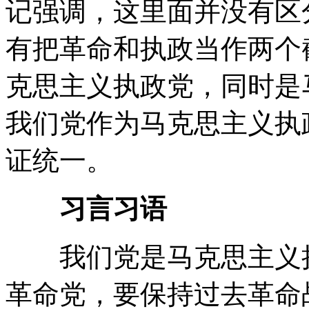
记强调，这里面并没有区分
有把革命和执政当作两个
克思主义执政党，同时是
我们党作为马克思主义执
证统一。
习言习语
我们党是马克思主义执
革命党，要保持过去革命