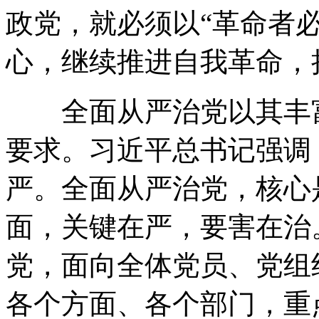
政党，就必须以“革命者
心，继续推进自我革命，
全面从严治党以其丰富
要求。习近平总书记强调
严。全面从严治党，核心
面，关键在严，要害在治
党，面向全体党员、党组
各个方面、各个部门，重点