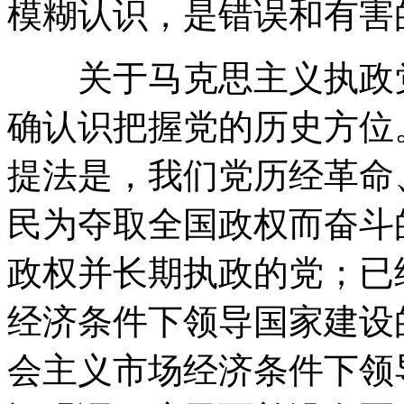
模糊认识，是错误和有害
关于马克思主义执政党
确认识把握党的历史方位
提法是，我们党历经革命
民为夺取全国政权而奋斗
政权并长期执政的党；已
经济条件下领导国家建设
会主义市场经济条件下领