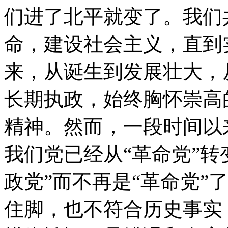
们进了北平就变了。我们
命，建设社会主义，直到
来，从诞生到发展壮大，
长期执政，始终胸怀崇高
精神。然而，一段时间以
我们党已经从“革命党”转
政党”而不再是“革命党”
住脚，也不符合历史事实