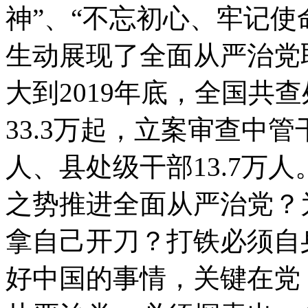
神”、“不忘初心、牢记使
生动展现了全面从严治党
大到2019年底，全国共
33.3万起，立案审查中管
人、县处级干部13.7万
之势推进全面从严治党？
拿自己开刀？打铁必须自
好中国的事情，关键在党