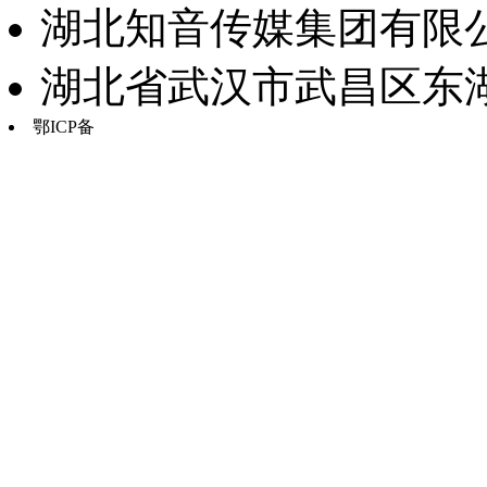
湖北知音传媒集团有限公
湖北省武汉市武昌区东湖路17
鄂ICP备
鄂B2-20030034-13