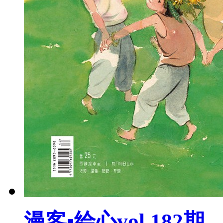
漫客▪绘心vol.182期