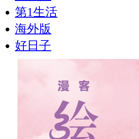
第1生活
海外版
好日子