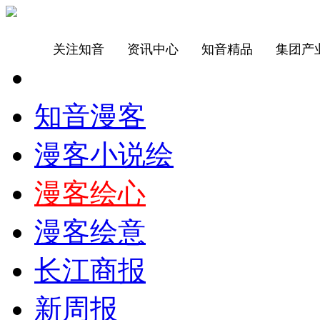
关注知音
资讯中心
知音精品
集团产
知音漫客
漫客小说绘
漫客绘心
漫客绘意
长江商报
新周报