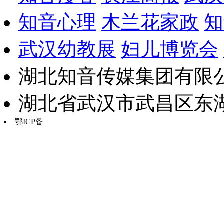
知音心理
木兰花家政
知
武汉幼教展
妇儿博览会
湖北知音传媒集团有限公
湖北省武汉市武昌区东湖路17
鄂ICP备
鄂B2-20030034-13