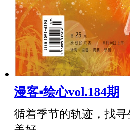
漫客▪绘心vol.184期
循着季节的轨迹，找寻
美好。...