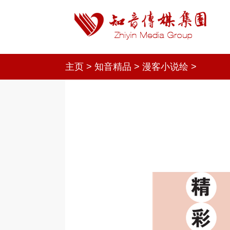
主页
>
知音精品
>
漫客小说绘
>