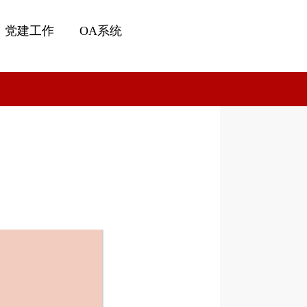
党建工作
OA系统