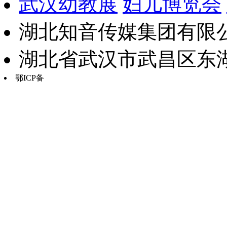
武汉幼教展
妇儿博览会
湖北知音传媒集团有限公
湖北省武汉市武昌区东湖路17
鄂ICP备
鄂B2-20030034-13