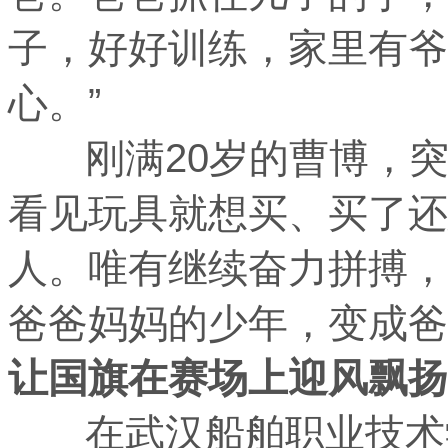
子，好好训练，家里有爷
心。”
刚满20岁的曹博，突
看见玩具就想买、买了还
人。唯有继续奋力拼搏，
爸爸妈妈的少年，变成爸
让国旗在赛场上迎风飘扬
在武汉船舶职业技术学