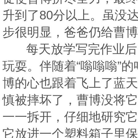
升到了80分以上。虽没
步很明显，爸爸仍给曹博
每天放学写完作业后，
玩耍。伴随着“嗡嗡嗡”
博的心也跟着飞上了蓝天
慎被摔坏了，曹博没将它
一一拆开，仔细地研究它
它放进一个塑料箱子里保