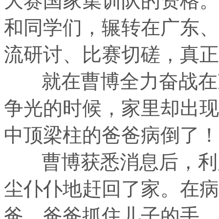
大赛国家集训队的资格。
和同学们，辗转在广东、
流研讨、比赛切磋，真正
就在曹博全力奋战在冲
争光的时候，家里却出现
中顶梁柱的爸爸病倒了！
曹博获悉消息后，利用
尘仆仆地赶回了家。在病
爸。爸爸抓住儿子的手，