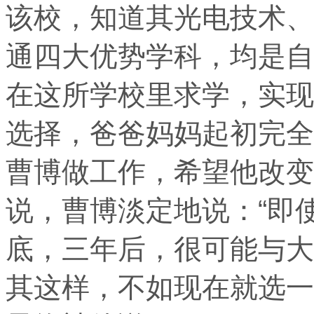
该校，知道其光电技术、
通四大优势学科，均是自
在这所学校里求学，实现
选择，爸爸妈妈起初完全
曹博做工作，希望他改变
说，曹博淡定地说：“即
底，三年后，很可能与大
其这样，不如现在就选一