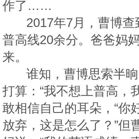
作了……
2017年7月，曹博查
普高线20余分。爸爸妈
来。
谁知，曹博思索半晌，
打算：“我不想上普高，我
敢相信自己的耳朵，“你
放弃，这是怎么了？”但