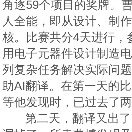
角逐59个项目的奖牌。
人全能，即从设计、制作
核。比赛共分4天进行，
用电子元器件设计制造电
列复杂任务解决实际问题
助AI翻译。在第一天的比
等他发现时，已过去了两
第二天，翻译又出了问