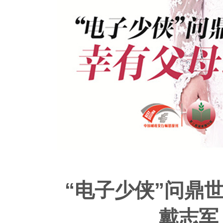
“电子少侠”问鼎
戴志军