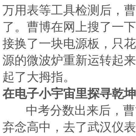
万用表等工具检测后，曹
了。曹博在网上搜了一下
接换了一块电源板，只花
源的微波炉重新运转起来
起了大拇指。
在电子小宇宙里探寻乾坤
中考分数出来后，曹博
弃念高中，去了武汉仪表