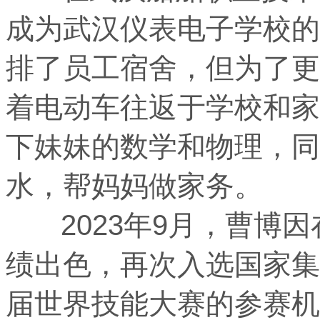
成为武汉仪表电子学校的
排了员工宿舍，但为了更
着电动车往返于学校和家
下妹妹的数学和物理，同
水，帮妈妈做家务。
2023年9月，曹博因
绩出色，再次入选国家集训
届世界技能大赛的参赛机