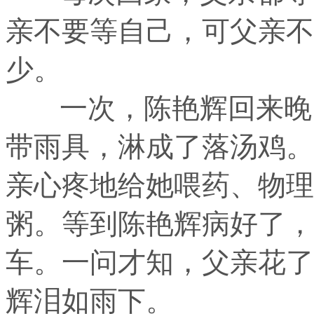
亲不要等自己，可父亲不
少。
一次，陈艳辉回来晚了
带雨具，淋成了落汤鸡。
亲心疼地给她喂药、物理
粥。等到陈艳辉病好了，
车。一问才知，父亲花了
辉泪如雨下。