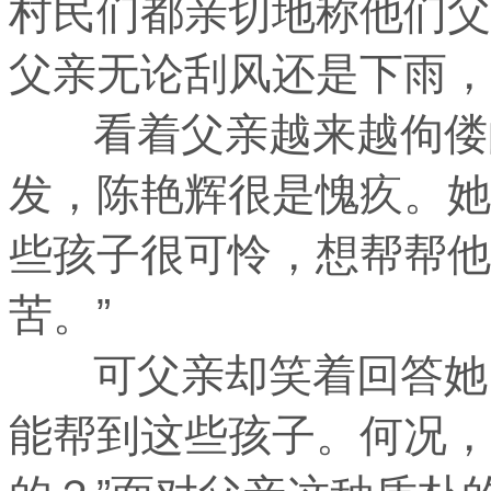
村民们都亲切地称他们父
父亲无论刮风还是下雨，
看着父亲越来越佝偻的
发，陈艳辉很是愧疚。她
些孩子很可怜，想帮帮他
苦。”
可父亲却笑着回答她：
能帮到这些孩子。何况，