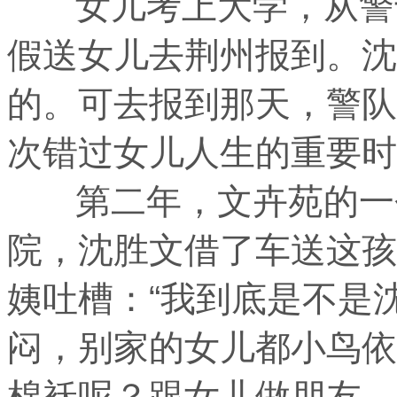
女儿考上大学，从警十
假送女儿去荆州报到。沈
的。可去报到那天，警队
次错过女儿人生的重要时
第二年，文卉苑的一个
院，沈胜文借了车送这孩
姨吐槽：“我到底是不是
闷，别家的女儿都小鸟依
棉袄呢？跟女儿做朋友，