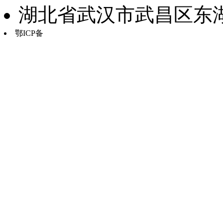
湖北省武汉市武昌区东湖路17
鄂ICP备
鄂B2-20030034-13