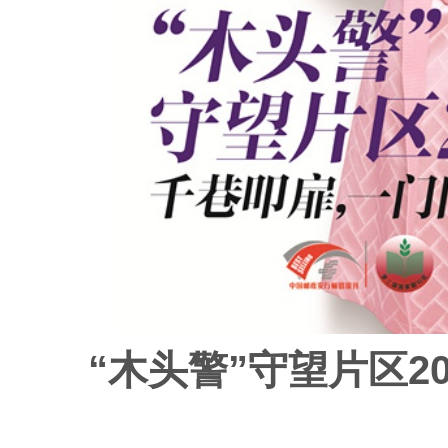
“木头警”守望片区