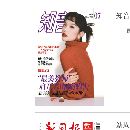
知音
新周