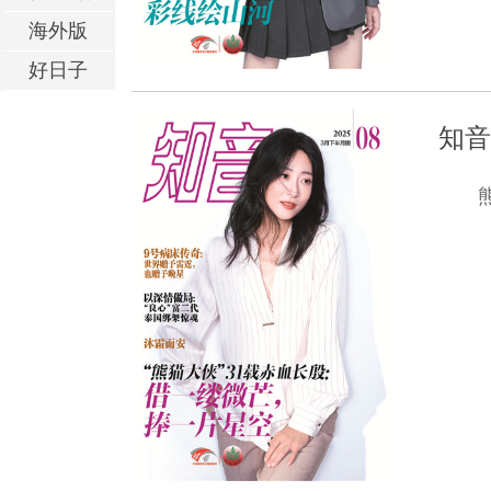
海外版
好日子
知音