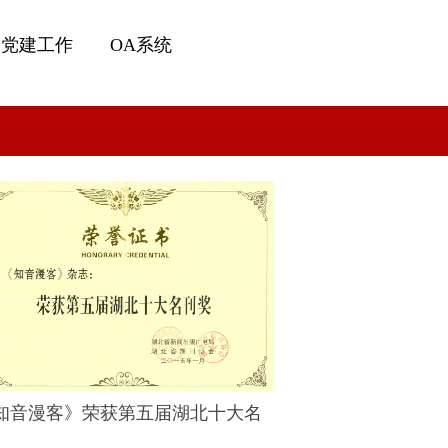
党建工作
OA系统
知音漫客》荣获第五届湖北十大名